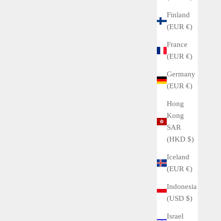
Finland
(EUR €)
France
(EUR €)
Germany
(EUR €)
Hong
Kong
SAR
(HKD $)
Iceland
(EUR €)
Indonesia
(USD $)
Israel