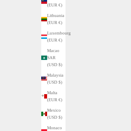
(EUR €)
Read more
Lithuania
(EUR €)
Luxembourg
(EUR €)
Macao
SAR
(USD $)
Malaysia
(USD $)
Malta
(EUR €)
Mexico
(USD $)
Monaco