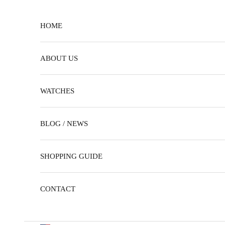
Skip to content
HOME
ABOUT US
WATCHES
BLOG / NEWS
SHOPPING GUIDE
CONTACT