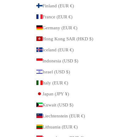
Finland (EUR €)
France (EUR €)
Germany (EUR €)
Hong Kong SAR (HKD $)
Iceland (EUR €)
Indonesia (USD $)
Israel (USD $)
Italy (EUR €)
Japan (JPY ¥)
Kuwait (USD $)
Liechtenstein (EUR €)
Lithuania (EUR €)