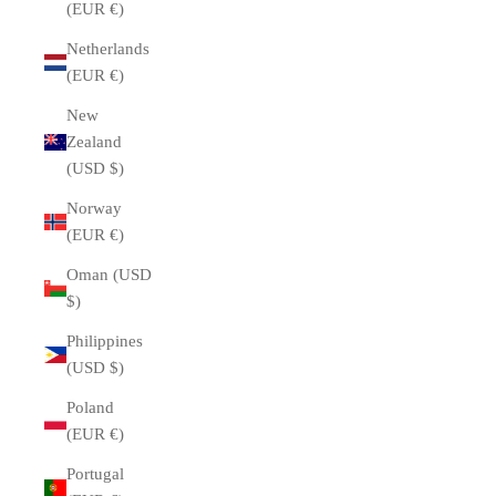
(EUR €)
Netherlands
(EUR €)
New
Zealand
(USD $)
Norway
(EUR €)
Oman (USD
$)
Philippines
(USD $)
Poland
(EUR €)
Portugal