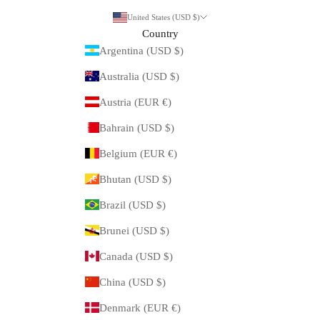
United States (USD $)
Country
Argentina (USD $)
Australia (USD $)
Austria (EUR €)
Bahrain (USD $)
Belgium (EUR €)
Bhutan (USD $)
Brazil (USD $)
Brunei (USD $)
Canada (USD $)
China (USD $)
Denmark (EUR €)