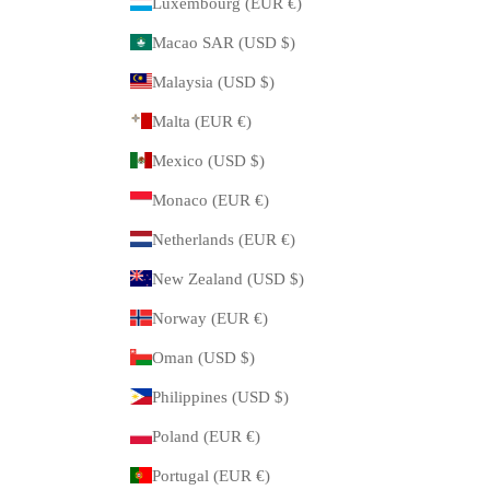
Luxembourg (EUR €)
Macao SAR (USD $)
Malaysia (USD $)
Malta (EUR €)
Mexico (USD $)
Monaco (EUR €)
Netherlands (EUR €)
New Zealand (USD $)
Norway (EUR €)
Oman (USD $)
Philippines (USD $)
Poland (EUR €)
Portugal (EUR €)