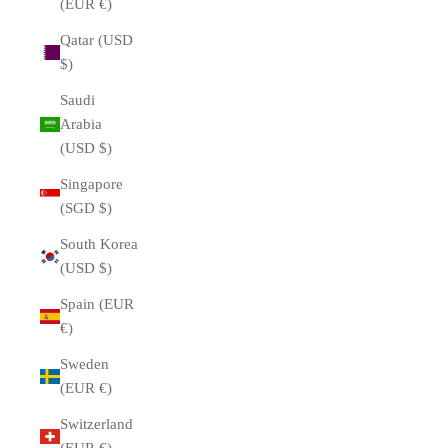
(EUR €)
Qatar (USD
$)
Saudi
Arabia
(USD $)
Singapore
(SGD $)
South Korea
(USD $)
Spain (EUR
€)
Sweden
(EUR €)
Switzerland