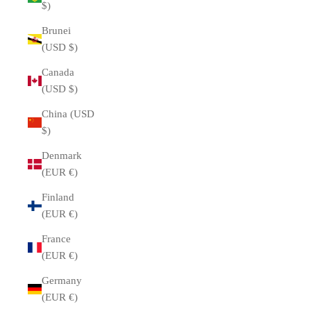
$)
Brunei
(USD $)
Canada
(USD $)
China (USD
$)
Denmark
(EUR €)
Finland
(EUR €)
France
(EUR €)
Germany
(EUR €)