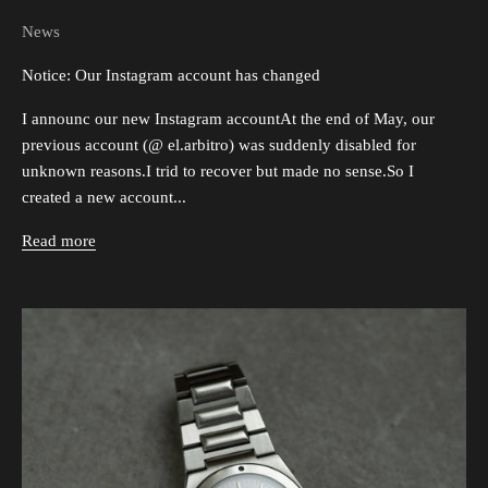
News
Notice: Our Instagram account has changed
I announc our new Instagram accountAt the end of May, our
previous account (@ el.arbitro) was suddenly disabled for
unknown reasons.I trid to recover but made no sense.So I
created a new account...
Read more