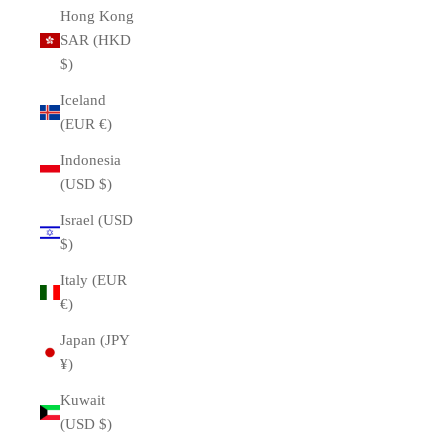
Hong Kong
SAR (HKD
$)
Iceland
(EUR €)
Indonesia
(USD $)
Israel (USD
$)
Italy (EUR
€)
Japan (JPY
¥)
Kuwait
(USD $)