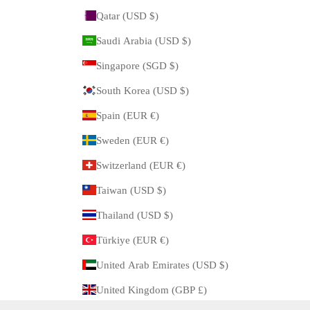
Qatar (USD $)
Saudi Arabia (USD $)
Singapore (SGD $)
South Korea (USD $)
Spain (EUR €)
Sweden (EUR €)
Switzerland (EUR €)
Taiwan (USD $)
Thailand (USD $)
Türkiye (EUR €)
United Arab Emirates (USD $)
United Kingdom (GBP £)