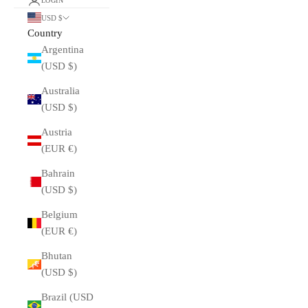
LOGIN
USD $
Country
Argentina
(USD $)
Australia
(USD $)
Austria
(EUR €)
Bahrain
(USD $)
Belgium
(EUR €)
Bhutan
(USD $)
Brazil (USD