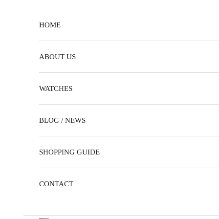
Skip to content
HOME
ABOUT US
WATCHES
BLOG / NEWS
SHOPPING GUIDE
CONTACT