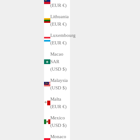
(EUR €)
Lithuania
(EUR €)
Luxembourg
(EUR €)
Macao
SAR
(USD $)
Malaysia
(USD $)
Malta
(EUR €)
Mexico
(USD $)
Monaco