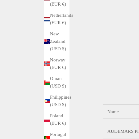
(EUR €)
Netherlands
(EUR €)
New
Zealand
(USD $)
Norway
(EUR €)
Oman
(USD $)
Philippines
(USD $)
Poland
(EUR €)
Portugal