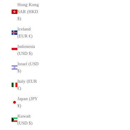
Hong Kong
SAR (HKD
$)
Iceland
(EUR €)
Indonesia
(USD $)
Israel (USD
$)
Italy (EUR
€)
Japan (JPY
¥)
Kuwait
(USD $)