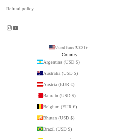
Refund policy
United States (USD $)
Country
Argentina (USD $)
Australia (USD $)
Austria (EUR €)
Bahrain (USD $)
Belgium (EUR €)
Bhutan (USD $)
Brazil (USD $)