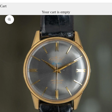
Cart
Your cart is empty
Zoom picture