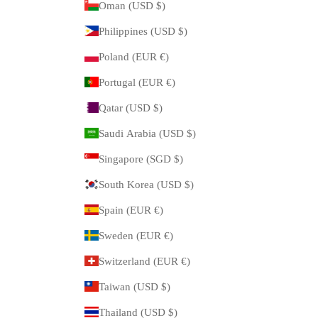
Oman (USD $)
Philippines (USD $)
Poland (EUR €)
Portugal (EUR €)
Qatar (USD $)
Saudi Arabia (USD $)
Singapore (SGD $)
South Korea (USD $)
Spain (EUR €)
Sweden (EUR €)
Switzerland (EUR €)
Taiwan (USD $)
Thailand (USD $)