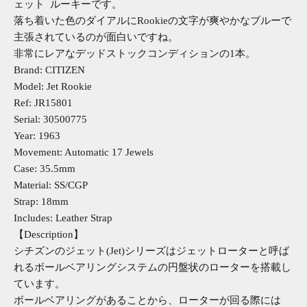
ェット ルーキーです。
落ち着いた色のダイアルにRookieの文字が爽やかなブルーで
主張されているのが面白いですね。
非常にレアなデッドストックコンディションの1本。
Brand: CITIZEN
Model: Jet Rookie
Ref: JR15801
Serial: 30500775
Year: 1963
Movement: Automatic 17 Jewels
Case: 35.5mm
Material: SS/CGP
Strap: 18mm
Includes: Leather Strap
【Description】
シチズンのジェット(Jet)シリーズはジェットローターと呼ば
れるボールベアリングシステムの円盤状のローターを搭載し
ています。
ボールベアリングがあることから、ローターが回る際には