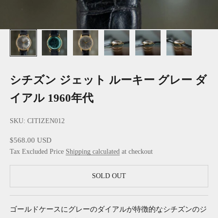
シチズン ジェット ルーキー グレー ダ
イアル 1960年代
SKU: CITIZEN012
Sale price
$568.00 USD
Tax Excluded Price
Shipping calculated
at checkout
SOLD OUT
ゴールドケースにグレーのダイアルが特徴的なシチズンのジ