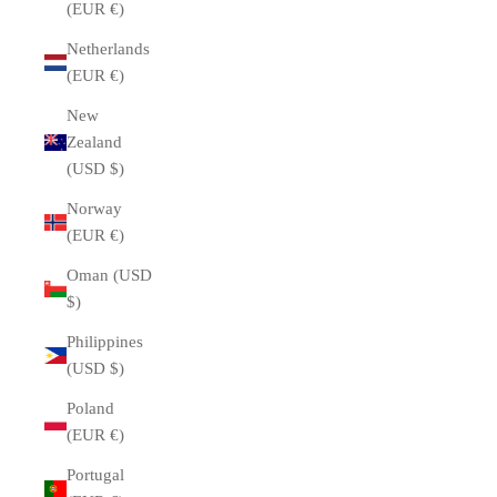
(EUR €)
Netherlands
(EUR €)
New
Zealand
(USD $)
Norway
(EUR €)
Oman (USD
$)
Philippines
(USD $)
Poland
(EUR €)
Portugal