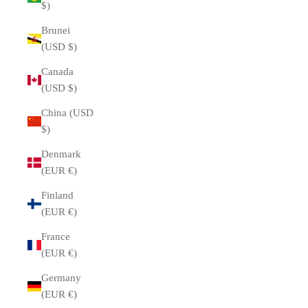
$)
Brunei
(USD $)
Canada
(USD $)
China (USD
$)
Denmark
(EUR €)
Finland
(EUR €)
France
(EUR €)
Germany
(EUR €)