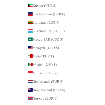
Kuwait (USD $)
Liechtenstein (EUR €)
Lithuania (EUR €)
Luxembourg (EUR €)
Macao SAR (USD $)
Malaysia (USD $)
Malta (EUR €)
Mexico (USD $)
Monaco (EUR €)
Netherlands (EUR €)
New Zealand (USD $)
Norway (EUR €)