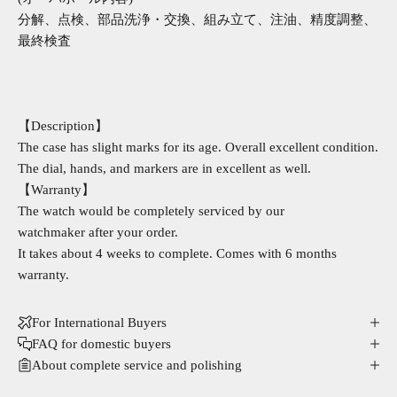
分解、点検、部品洗浄・交換、組み立て、注油、精度調整、
最終検査
【Description】
The case has slight marks for its age. Overall excellent condition.
The dial, hands, and markers are in excellent as well.
【Warranty】
The watch would be completely serviced by our
watchmaker after your order.
It takes about 4 weeks to complete. Comes with 6 months
warranty.
For International Buyers
FAQ for domestic buyers
About complete service and polishing