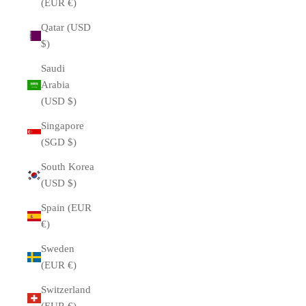
(EUR €)
Qatar (USD
$)
Saudi
Arabia
(USD $)
Singapore
(SGD $)
South Korea
(USD $)
Spain (EUR
€)
Sweden
(EUR €)
Switzerland