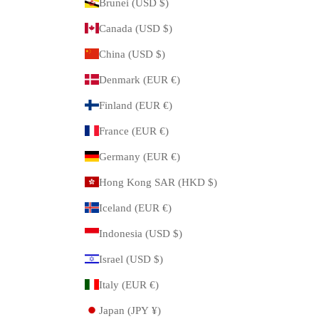
Brunei (USD $)
Canada (USD $)
China (USD $)
Denmark (EUR €)
Finland (EUR €)
France (EUR €)
Germany (EUR €)
Hong Kong SAR (HKD $)
Iceland (EUR €)
Indonesia (USD $)
Israel (USD $)
Italy (EUR €)
Japan (JPY ¥)