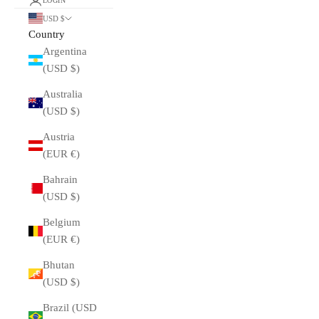
LOGIN
USD $
Country
Argentina
(USD $)
Australia
(USD $)
Austria
(EUR €)
Bahrain
(USD $)
Belgium
(EUR €)
Bhutan
(USD $)
Brazil (USD