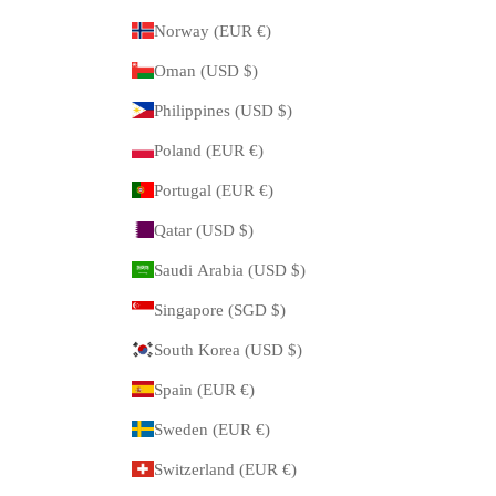
Norway (EUR €)
Oman (USD $)
Philippines (USD $)
Poland (EUR €)
Portugal (EUR €)
Qatar (USD $)
Saudi Arabia (USD $)
Singapore (SGD $)
South Korea (USD $)
Spain (EUR €)
Sweden (EUR €)
Switzerland (EUR €)