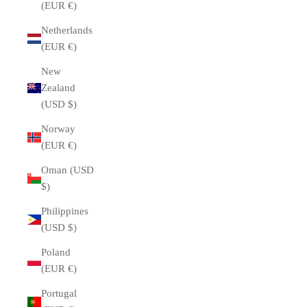
(EUR €)
Netherlands
(EUR €)
New
Zealand
(USD $)
Norway
(EUR €)
Oman (USD
$)
Philippines
(USD $)
Poland
(EUR €)
Portugal