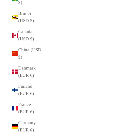
$)
Brunei
(USD $)
Canada
(USD $)
China (USD
$)
Denmark
(EUR €)
Finland
(EUR €)
France
(EUR €)
Germany
(EUR €)