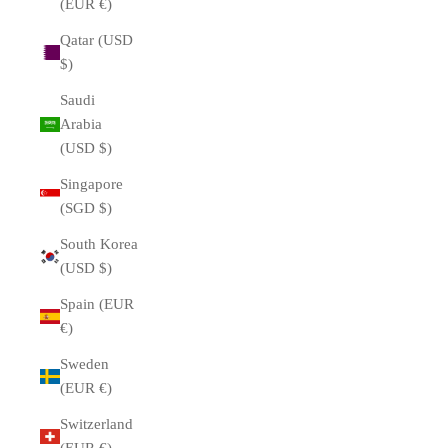
(EUR €)
Qatar (USD
$)
Saudi
Arabia
(USD $)
Singapore
(SGD $)
South Korea
(USD $)
Spain (EUR
€)
Sweden
(EUR €)
Switzerland