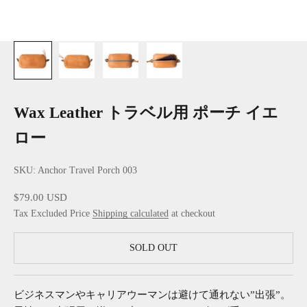
Wax Leather トラベル用 ポーチ イエ
ロー
SKU: Anchor Travel Porch 003
Sale price
$79.00 USD
Tax Excluded Price
Shipping calculated
at checkout
SOLD OUT
ビジネスマンやキャリアウーマンは避けて通れない”出張”。