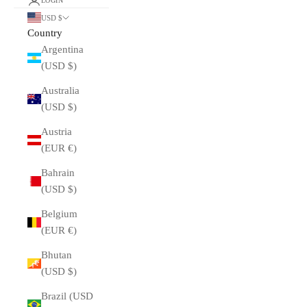
LOGIN
USD $
Country
Argentina
(USD $)
Australia
(USD $)
Austria
(EUR €)
Bahrain
(USD $)
Belgium
(EUR €)
Bhutan
(USD $)
Brazil (USD