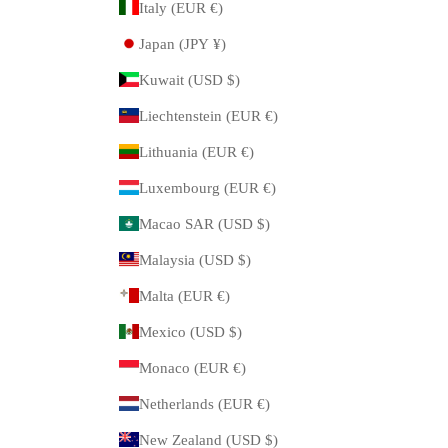
Italy (EUR €)
Japan (JPY ¥)
Kuwait (USD $)
Liechtenstein (EUR €)
Lithuania (EUR €)
Luxembourg (EUR €)
Macao SAR (USD $)
Malaysia (USD $)
Malta (EUR €)
Mexico (USD $)
Monaco (EUR €)
Netherlands (EUR €)
New Zealand (USD $)