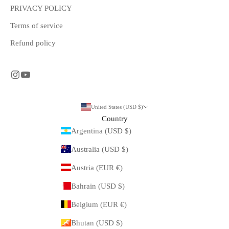
PRIVACY POLICY
Terms of service
Refund policy
United States (USD $)
Country
Argentina (USD $)
Australia (USD $)
Austria (EUR €)
Bahrain (USD $)
Belgium (EUR €)
Bhutan (USD $)