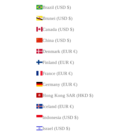
Brazil (USD $)
Brunei (USD $)
Canada (USD $)
China (USD $)
Denmark (EUR €)
Finland (EUR €)
France (EUR €)
Germany (EUR €)
Hong Kong SAR (HKD $)
Iceland (EUR €)
Indonesia (USD $)
Israel (USD $)