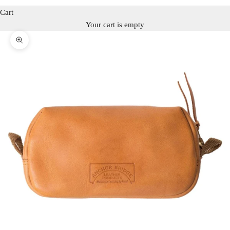
Cart
Your cart is empty
Zoom picture